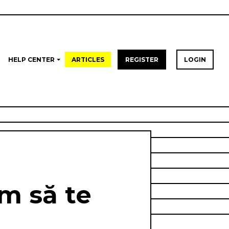
HELP CENTER
ARTICLES
REGISTER
LOGIN
m să te