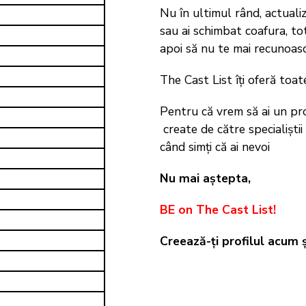
Nu în ultimul rând, actualiz
sau ai schimbat coafura, to
apoi să nu te mai recunoască
The Cast List îți oferă toate
Pentru că vrem să ai un prof
create de către specialiștii
când simți că ai nevoi
Nu mai aștepta,
BE on The Cast List!
Creează-ți profilul acum 