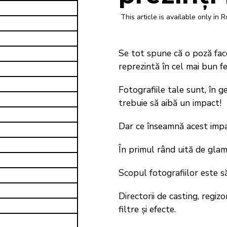
This article is available only in 
Se tot spune că o poză face
reprezintă în cel mai bun fe
Fotografiile tale sunt, în 
trebuie să aibă un impact!
Dar ce înseamnă acest impac
În primul rând uită de glam
Scopul fotografiilor este să
Directorii de casting, regizo
filtre și efecte.