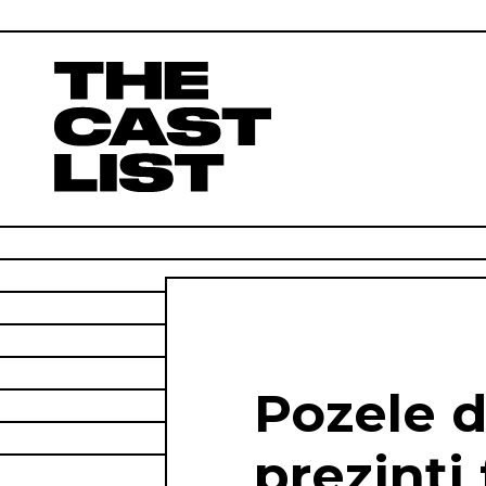
Pozele d
prezinți