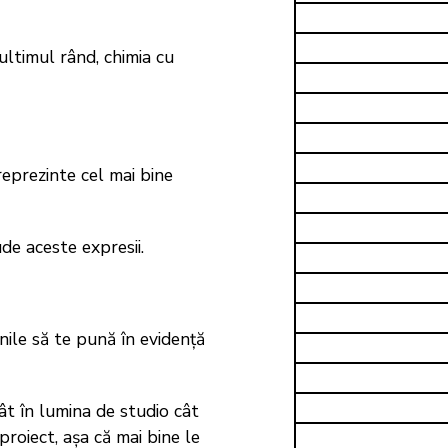
 ultimul rând, chimia cu
 reprezinte cel mai bine
de aceste expresii.
inile să te pună în evidență
ât în lumina de studio cât
proiect, așa că mai bine le