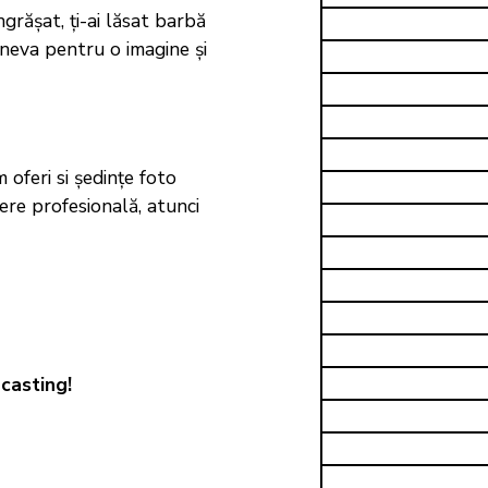
ngrășat, ți-ai lăsat barbă
ineva pentru o imagine și
 oferi si ședințe foto
iere profesională, atunci
casting!