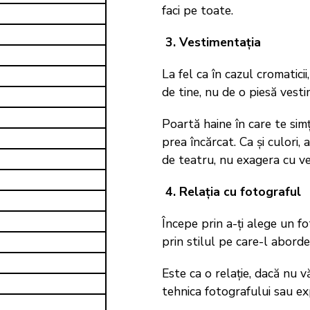
faci pe toate.
3. Vestimentația
La fel ca în cazul cromaticii
de tine, nu de o piesă vest
Poartă haine în care te simț
prea încărcat. Ca și culori,
de teatru, nu exagera cu ve
4. Relația cu fotograful
Începe prin a-ți alege un fo
prin stilul pe care-l aborde
Este ca o relație, dacă nu v
tehnica fotografului sau ex