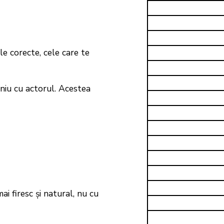
e corecte, cele care te
eniu cu actorul. Acestea
mai firesc și natural, nu cu