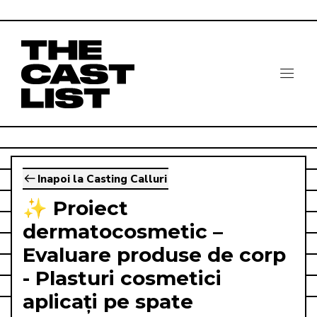
Inapoi la Casting Calluri
✨ Proiect
dermatocosmetic –
Evaluare produse de corp
- Plasturi cosmetici
aplicați pe spate