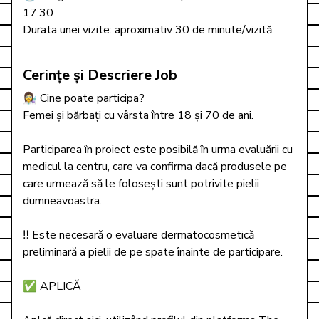
17:30

Durata unei vizite: aproximativ 30 de minute/vizită
Cerințe și Descriere Job
👩‍🔬 Cine poate participa?

Femei și bărbați cu vârsta între 18 și 70 de ani.

Participarea în proiect este posibilă în urma evaluării cu 
medicul la centru, care va confirma dacă produsele pe 
care urmează să le folosești sunt potrivite pielii 
dumneavoastra.

‼️ Este necesară o evaluare dermatocosmetică 
preliminară a pielii de pe spate înainte de participare.

✅ APLICĂ
