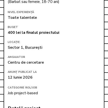
(Barbat sau femeie, 18-70 ani)
NIVEL EXPERIENȚĂ
Toate talentele
BUGET
400 lei la finalul proiectului
LOCAȚIE
Sector 1, București
ANGAJATOR
Centru de cercetare
ANUNȚ PUBLICAT LA
12 Iunie 2026
CATEGORIE ROL/JOB
Job project-based