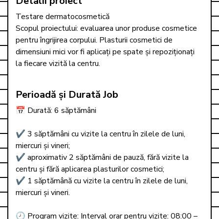
Detalii proiect
Testare dermatocosmetică

Scopul proiectului: evaluarea unor produse cosmetice 
pentru îngrijirea corpului. Plasturii cosmetici de 
dimensiuni mici vor fi aplicați pe spate și repoziționați 
la fiecare vizită la centru.
Perioadă și Durată Job
📅 Durată: 6 săptămâni

✔️ 3 săptămâni cu vizite la centru în zilele de luni, 
miercuri și vineri;

✔️ aproximativ 2 săptămâni de pauză, fără vizite la 
centru și fără aplicarea plasturilor cosmetici;

✔️ 1 săptămână cu vizite la centru în zilele de luni, 
miercuri și vineri.

🕗 Program vizite: Interval orar pentru vizite: 08:00 – 