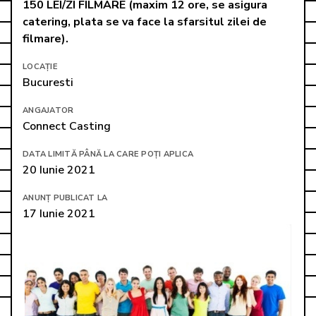
150 LEI/ZI FILMARE (maxim 12 ore, se asigura 
catering, plata se va face la sfarsitul zilei de 
filmare).
LOCAȚIE
Bucuresti
ANGAJATOR
Connect Casting
DATA LIMITĂ PÂNĂ LA CARE POȚI APLICA
20 Iunie 2021
ANUNȚ PUBLICAT LA
17 Iunie 2021