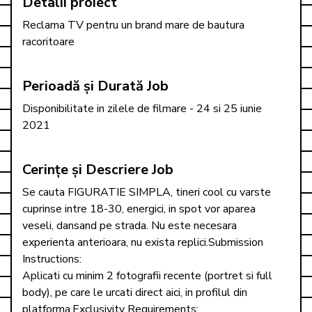
Detalii proiect
Reclama TV pentru un brand mare de bautura 
racoritoare
Perioadă și Durată Job
Disponibilitate in zilele de filmare - 24 si 25 iunie 
2021
Cerințe și Descriere Job
Se cauta FIGURATIE SIMPLA, tineri cool cu varste 
cuprinse intre 18-30, energici, in spot vor aparea 
veseli, dansand pe strada. Nu este necesara 
experienta anterioara, nu exista replici.Submission 
Instructions: 
Aplicati cu minim 2 fotografii recente (portret si full 
body), pe care le urcati direct aici, in profilul din 
platforma.Exclusivity Requirements: 