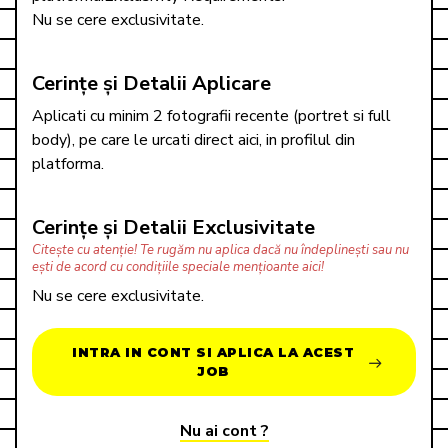
Nu se cere exclusivitate.
Cerințe și Detalii Aplicare
Aplicati cu minim 2 fotografii recente (portret si full 
body), pe care le urcati direct aici, in profilul din 
platforma.
Cerințe și Detalii Exclusivitate
Citește cu atenție! Te rugăm nu aplica dacă nu îndeplinești sau nu 
ești de acord cu condițiile speciale mențioante aici!
Nu se cere exclusivitate.
INTRA IN CONT SI APLICA LA ACEST
JOB
Nu ai cont ?