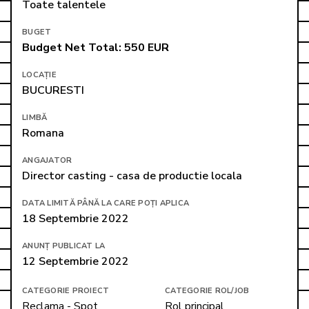
Toate talentele
BUGET
Budget Net Total: 550 EUR
LOCAȚIE
BUCURESTI
LIMBĂ
Romana
ANGAJATOR
Director casting - casa de productie locala
DATA LIMITĂ PÂNĂ LA CARE POȚI APLICA
18 Septembrie 2022
ANUNȚ PUBLICAT LA
12 Septembrie 2022
CATEGORIE PROIECT
CATEGORIE ROL/JOB
Reclama - Spot 
Rol principal