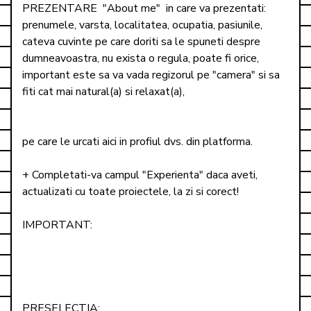
PREZENTARE  "About me"  in care va prezentati: 
prenumele, varsta, localitatea, ocupatia, pasiunile, 
cateva cuvinte pe care doriti sa le spuneti despre 
dumneavoastra, nu exista o regula, poate fi orice, 
important este sa va vada regizorul pe "camera" si sa 
fiti cat mai natural(a) si relaxat(a), 

pe care le urcati aici in profiul dvs. din platforma. 

+ Completati-va campul "Experienta" daca aveti, 
actualizati cu toate proiectele, la zi si corect!

IMPORTANT: 

PRESELECTIA:
