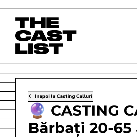
Inapoi la Casting Calluri
🔮 CASTING C
Bărbați 20-65 