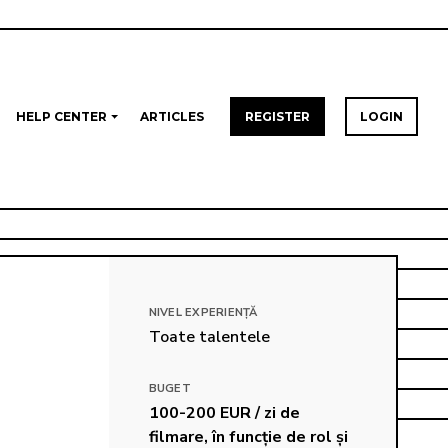
HELP CENTER
ARTICLES
REGISTER
LOGIN
NIVEL EXPERIENȚĂ
Toate talentele
BUGET
100-200 EUR / zi de 
filmare, în funcție de rol și 