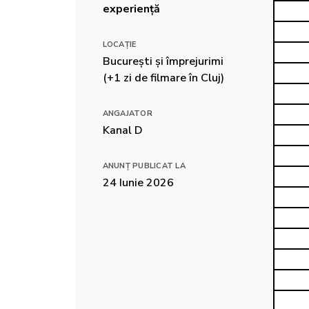
experiență
LOCAȚIE
București și împrejurimi 
(+1 zi de filmare în Cluj)
ANGAJATOR
Kanal D
ANUNȚ PUBLICAT LA
24 Iunie 2026