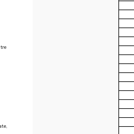
tre 
ate, 