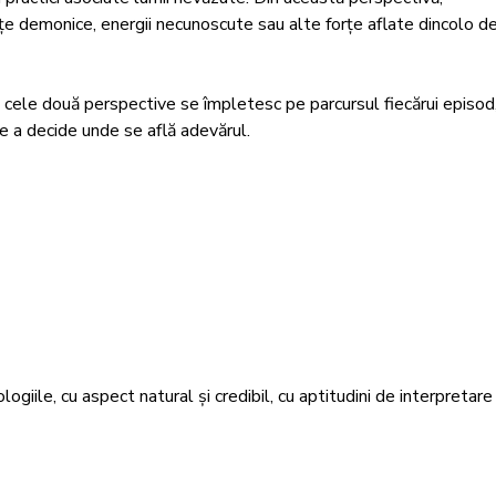
nțe demonice, energii necunoscute sau alte forțe aflate dincolo de
ri, cele două perspective se împletesc pe parcursul fiecărui episod,
de a decide unde se află adevărul.
giile, cu aspect natural și credibil, cu aptitudini de interpretare