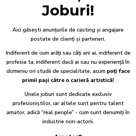
Joburi!
Aici găsești anunțurile de casting și angajare
postate de clienți și parteneri.
Indiferent de cum arăți sau câți ani ai, indiferent de
profesia ta, indiferent dacă ai sau nu experiență în
domeniu ori studii de specialitate, acum
poți face
primii pași către o carieră artistică!
Unele joburi sunt dedicate exclusiv
profesioniștilor, iar altele sunt pentru talent
amator, adică “real people” - cum sunt denumiți în
industrie non-actorii.