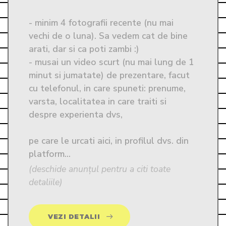
- minim 4 fotografii recente (nu mai 
vechi de o luna). Sa vedem cat de bine 
arati, dar si ca poti zambi :)

- musai un video scurt (nu mai lung de 1 
minut si jumatate) de prezentare, facut 
cu telefonul, in care spuneti: prenume, 
varsta, localitatea in care traiti si 
despre experienta dvs, 

pe care le urcati aici, in profilul dvs. din 
platform...
(deschide anunțul pentru a citi toate
detaliile)
VEZI DETALII