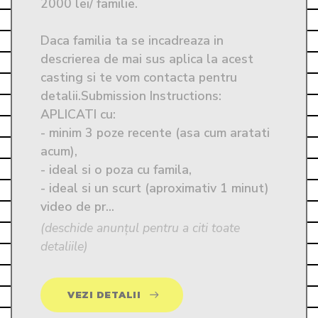
2000 lei/ familie. 

Daca familia ta se incadreaza in 
descrierea de mai sus aplica la acest 
casting si te vom contacta pentru 
detalii.Submission Instructions: 
APLICATI cu:

- minim 3 poze recente (asa cum aratati 
acum),

- ideal si o poza cu famila, 

- ideal si un scurt (aproximativ 1 minut)  
video de pr...
(deschide anunțul pentru a citi toate
detaliile)
VEZI DETALII