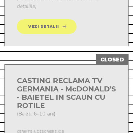
detaliile)
VEZI DETALII
CASTING RECLAMA TV
GERMANIA - McDONALD'S
- BAIETEL IN SCAUN CU
ROTILE
(Baieti, 6-10 ani)
CERINTE & DESCRIERE JOB