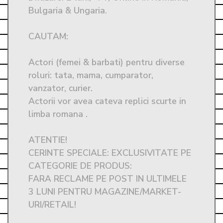
Bulgaria & Ungaria.

CAUTAM: 

Actori (femei & barbati) pentru diverse 
roluri: tata, mama, cumparator, 
vanzator, curier. 

Actorii vor avea cateva replici scurte in 
limba romana .

ATENTIE! 

CERINTE SPECIALE: EXCLUSIVITATE PE 
CATEGORIE DE PRODUS: 

FARA RECLAME PE POST IN ULTIMELE 
3 LUNI PENTRU MAGAZINE/MARKET-
URI/RETAIL! 
