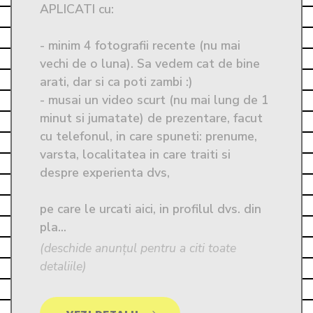
APLICATI cu:

- minim 4 fotografii recente (nu mai 
vechi de o luna). Sa vedem cat de bine 
arati, dar si ca poti zambi :)

- musai un video scurt (nu mai lung de 1 
minut si jumatate) de prezentare, facut 
cu telefonul, in care spuneti: prenume, 
varsta, localitatea in care traiti si 
despre experienta dvs, 

pe care le urcati aici, in profilul dvs. din 
pla...
(deschide anunțul pentru a citi toate
detaliile)