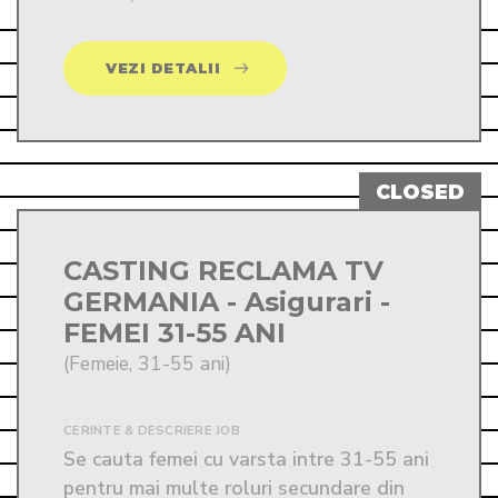
VEZI DETALII
CASTING RECLAMA TV
GERMANIA - Asigurari -
FEMEI 31-55 ANI
(Femeie, 31-55 ani)
CERINTE & DESCRIERE JOB
Se cauta femei cu varsta intre 31-55 ani 
pentru mai multe roluri secundare din 