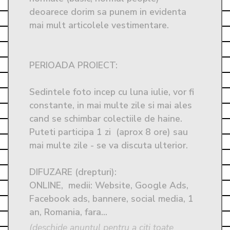
deoarece dorim sa punem in evidenta 
mai mult articolele vestimentare. 

PERIOADA PROIECT: 

Sedintele foto incep cu luna iulie, vor fi 
constante, in mai multe zile si mai ales 
cand se schimbar colectiile de haine. 
Puteti participa 1 zi  (aprox 8 ore) sau 
mai multe zile - se va discuta ulterior.

DIFUZARE (drepturi): 

ONLINE,  medii: Website, Google Ads, 
Facebook ads, bannere, social media, 1 
an, Romania, fara...
(deschide anunțul pentru a citi toate