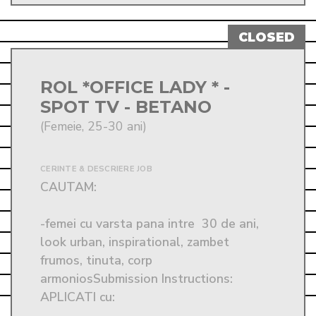
ROL *OFFICE LADY * -
SPOT TV - BETANO
(Femeie, 25-30 ani)
CERINTE & DESCRIERE JOB
CAUTAM:  

-femei cu varsta pana intre  30 de ani, 
look urban, inspirational, zambet 
frumos, tinuta, corp 
armoniosSubmission Instructions: 
APLICATI cu:
