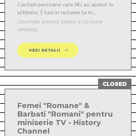
Cautam persoane care NU au aparut in 
ultimele 3 luni in reclame la m...
(deschide anunțul pentru a citi toate
detaliile)
VEZI DETALII
Femei "Romane" &
Barbati "Romani" pentru
miniserie TV - History
Channel