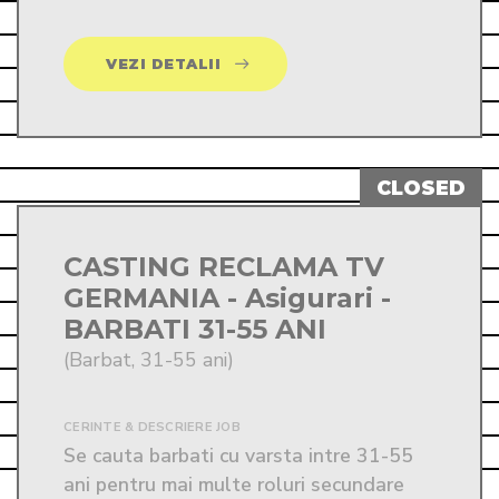
VEZI DETALII
CASTING RECLAMA TV
GERMANIA - Asigurari -
BARBATI 31-55 ANI
(Barbat, 31-55 ani)
CERINTE & DESCRIERE JOB
Se cauta barbati cu varsta intre 31-55 
ani pentru mai multe roluri secundare 