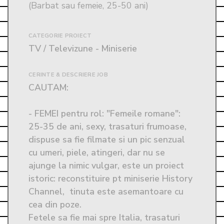
(Barbat sau femeie, 25-50 ani)
CATEGORIE PROIECT
TV / Televizune - Miniserie
CERINTE & DESCRIERE JOB
CAUTAM:

- FEMEI pentru rol: "Femeile romane": 
25-35 de ani, sexy, trasaturi frumoase, 
dispuse sa fie filmate si un pic senzual 
cu umeri, piele, atingeri, dar nu se 
ajunge la nimic vulgar, este un proiect 
istoric: reconstituire pt miniserie History 
Channel,  tinuta este asemantoare cu 
cea din poze. 

Fetele sa fie mai spre Italia, trasaturi 