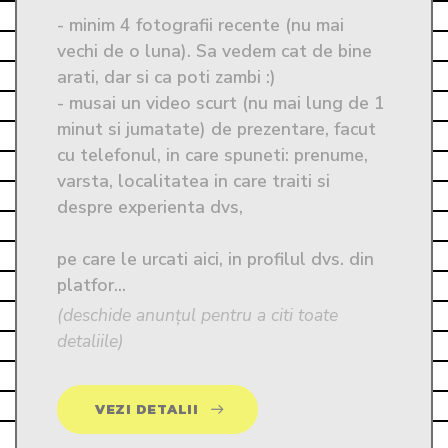
- minim 4 fotografii recente (nu mai 
vechi de o luna). Sa vedem cat de bine 
arati, dar si ca poti zambi :)

- musai un video scurt (nu mai lung de 1 
minut si jumatate) de prezentare, facut 
cu telefonul, in care spuneti: prenume, 
varsta, localitatea in care traiti si 
despre experienta dvs, 

pe care le urcati aici, in profilul dvs. din 
platfor...
(deschide anunțul pentru a citi toate
detaliile)
VEZI DETALII