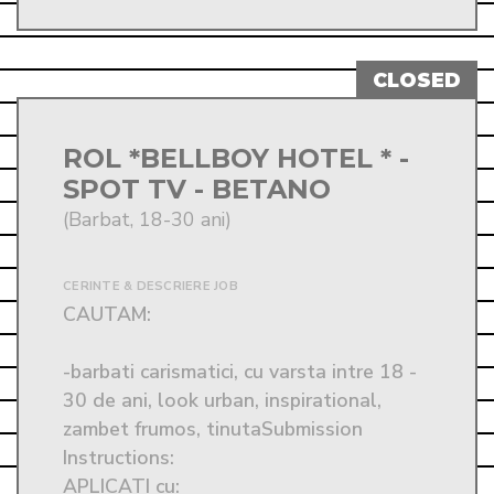
ROL *BELLBOY HOTEL * -
SPOT TV - BETANO
(Barbat, 18-30 ani)
CERINTE & DESCRIERE JOB
CAUTAM:  

-barbati carismatici, cu varsta intre 18 - 
30 de ani, look urban, inspirational, 
zambet frumos, tinutaSubmission 
Instructions: 
APLICATI cu:
