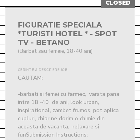
FIGURATIE SPECIALA
*TURISTI HOTEL * - SPOT
TV - BETANO
(Barbat sau femeie, 18-40 ani)
CERINTE & DESCRIERE JOB
CAUTAM:  

-barbati si femei cu farmec,  varsta pana 
intre 18 -40  de ani, look urban, 
inspirational, zambet frumos, pot aplica 
cupluri, chiar ne dorim o chimie din 
aceasta de vacanta,  relaxare si 
funSubmission Instructions: 