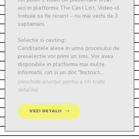
aici in platforma The Cast List. Video-ul 
trebuie sa fie recent – nu mai vechi de 3 
saptamani. 

Selectie si casting:

Canditatele alese in urma procesului de 
preselectie vor primi un sms. Vor avea 
disponibile in platforma mai multe 
informatii, cat si un doc "Instruct...
(deschide anunțul pentru a citi toate
detaliile)
VEZI DETALII