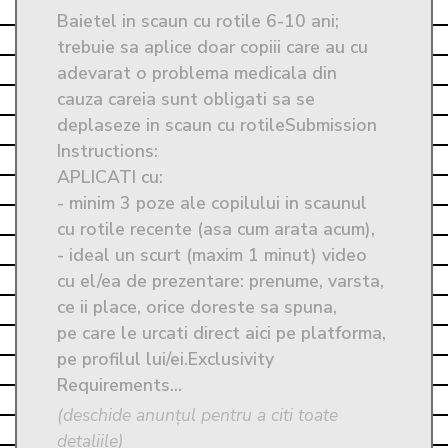
Baietel in scaun cu rotile 6-10 ani; 
trebuie sa aplice doar copiii care au cu 
adevarat o problema medicala din 
cauza careia sunt obligati sa se 
deplaseze in scaun cu rotileSubmission 
Instructions: 
APLICATI cu:

- minim 3 poze ale copilului in scaunul 
cu rotile recente (asa cum arata acum), 

- ideal un scurt (maxim 1 minut) video 
cu el/ea de prezentare: prenume, varsta, 
ce ii place, orice doreste sa spuna, 

pe care le urcati direct aici pe platforma, 
pe profilul lui/ei.Exclusivity 
Requirements...
(deschide anunțul pentru a citi toate
detaliile)