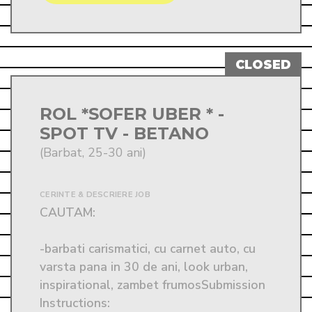
ROL *SOFER UBER * -
SPOT TV - BETANO
(Barbat, 25-30 ani)
CERINTE & DESCRIERE JOB
CAUTAM:  

-barbati carismatici, cu carnet auto, cu 
varsta pana in 30 de ani, look urban, 
inspirational, zambet frumosSubmission 
Instructions: 