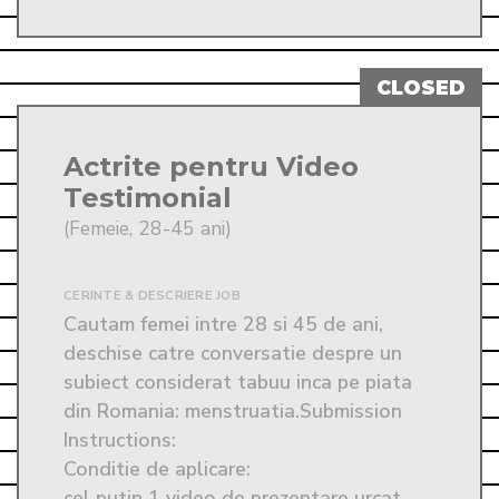
Actrite pentru Video
Testimonial
(Femeie, 28-45 ani)
CERINTE & DESCRIERE JOB
Cautam femei intre 28 si 45 de ani, 
deschise catre conversatie despre un 
subiect considerat tabuu inca pe piata 
din Romania: menstruatia.Submission 
Instructions: 
Conditie de aplicare:

cel putin 1 video de prezentare urcat 