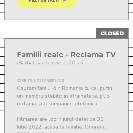
VEZI DETALII
Familii reale - Reclama TV
(Barbat sau femeie, 1-70 ani)
CERINTE & DESCRIERE JOB
Cautam familii din Romania cu cel putin 
un membru stabilit in strainatate, pt o 
reclama la o companie telefonica.

Filmarea are loc in jurul datei de 31 
Iulie 2022, acasa la familie. Onorariu: 