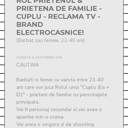
ROL PRIETENUL &
PRIETENA DE FAMILIE -
CUPLU - RECLAMA TV -
BRAND
ELECTROCASNICE!
(Barbat sau femeie, 22-40 ani)
CERINTE & DESCRIERE JOB
CAUTAM:

Barbati si femei cu varsta intre 23-40 
ani care vor juca Rolul unui "Cuplu (Ea + 
El)" - prieteni de familie cu personajele 
principale. 

Vei fi personaj secundar si vei avea o 
aparitie intr-o scena. 

Vei avea o singura zi de shooting. 
