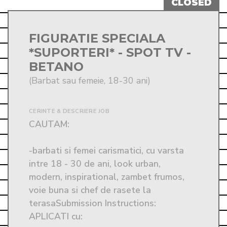
FIGURATIE SPECIALA
*SUPORTERI* - SPOT TV -
BETANO
(Barbat sau femeie, 18-30 ani)
CERINTE & DESCRIERE JOB
CAUTAM:  

-barbati si femei carismatici, cu varsta 
intre 18 - 30 de ani, look urban, 
modern, inspirational, zambet frumos, 
voie buna si chef de rasete la 
terasaSubmission Instructions: 
APLICATI cu:
