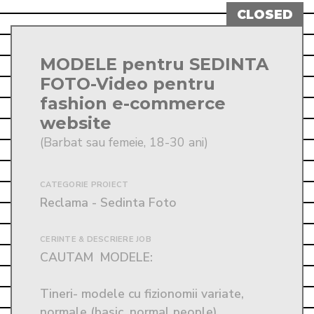
MODELE pentru SEDINTA
FOTO-Video pentru
fashion e-commerce
website
(Barbat sau femeie, 18-30 ani)
CATEGORIE PROIECT
Reclama - Sedinta Foto
CERINTE & DESCRIERE JOB
CAUTAM  MODELE: 

Tineri- modele cu fizionomii variate, 
normale (basic, normal people) 