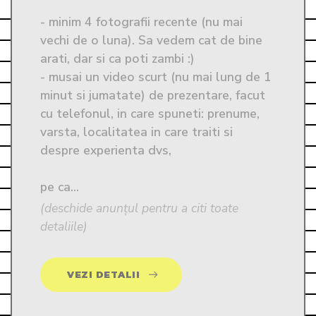
- minim 4 fotografii recente (nu mai 
vechi de o luna). Sa vedem cat de bine 
arati, dar si ca poti zambi :)

- musai un video scurt (nu mai lung de 1 
minut si jumatate) de prezentare, facut 
cu telefonul, in care spuneti: prenume, 
varsta, localitatea in care traiti si 
despre experienta dvs, 

pe ca...
(deschide anunțul pentru a citi toate
detaliile)
VEZI DETALII