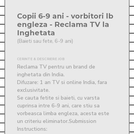
Copii 6-9 ani - vorbitori lb
engleza - Reclama TV la
Inghetata
(Baieti sau fete, 6-9 ani)
CERINTE & DESCRIERE JOB
Reclama TV pentru un brand de 
inghetata din India. 

Difuzare: 1 an TV si online India, fara 
exclusivitate. 

Se cauta fetite si baieti, cu varsta 
cuprinsa intre 6-9 ani, care stiu sa 
vorbeasca limba engleza, acesta este 
un criteriu eliminator.Submission 
Instructions: 