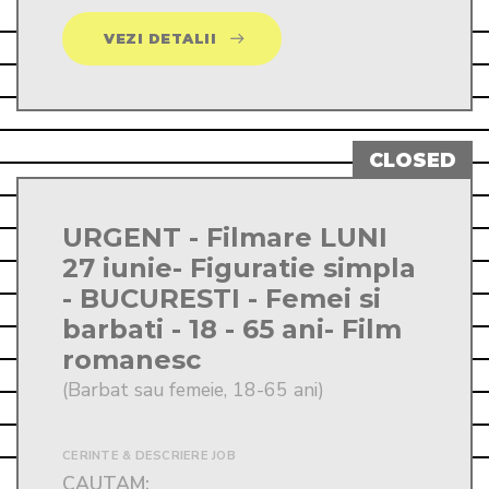
VEZI DETALII
URGENT - Filmare LUNI
27 iunie- Figuratie simpla
- BUCURESTI - Femei si
barbati - 18 - 65 ani- Film
romanesc
(Barbat sau femeie, 18-65 ani)
CERINTE & DESCRIERE JOB
CAUTAM:
