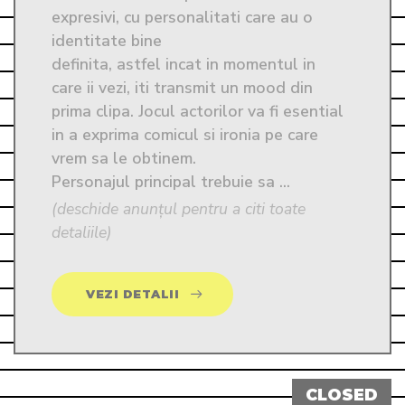
expresivi, cu personalitati care au o 
identitate bine 

definita, astfel incat in momentul in 
care ii vezi, iti transmit un mood din 
prima clipa. Jocul actorilor va fi esential 
in a exprima comicul si ironia pe care 
vrem sa le obtinem.

Personajul principal trebuie sa ...
(deschide anunțul pentru a citi toate
detaliile)
VEZI DETALII