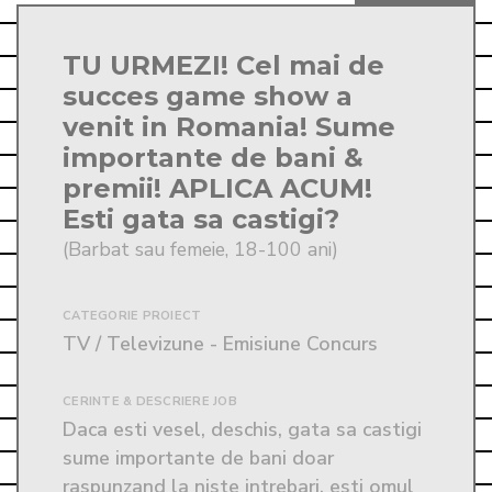
TU URMEZI! Cel mai de
succes game show a
venit in Romania! Sume
importante de bani &
premii! APLICA ACUM!
Esti gata sa castigi?
(Barbat sau femeie, 18-100 ani)
CATEGORIE PROIECT
TV / Televizune - Emisiune Concurs
CERINTE & DESCRIERE JOB
Daca esti vesel, deschis, gata sa castigi 
sume importante de bani doar 
raspunzand la niste intrebari, esti omul 