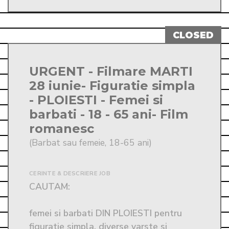
URGENT - Filmare MARTI
28 iunie- Figuratie simpla
- PLOIESTI - Femei si
barbati - 18 - 65 ani- Film
romanesc
(Barbat sau femeie, 18-65 ani)
CERINTE & DESCRIERE JOB
CAUTAM:

femei si barbati DIN PLOIESTI pentru 
figuratie simpla, diverse varste si 