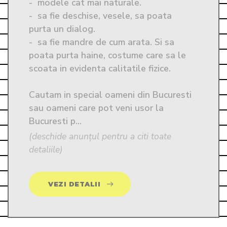
-  modele cat mai naturale. 

-  sa fie deschise, vesele, sa poata 
purta un dialog. 

-  sa fie mandre de cum arata. Si sa 
poata purta haine, costume care sa le 
scoata in evidenta calitatile fizice.

Cautam in special oameni din Bucuresti 
sau oameni care pot veni usor la 
Bucuresti p...
(deschide anunțul pentru a citi toate
detaliile)
VEZI DETALII