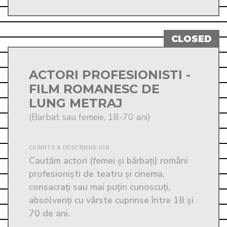
ACTORI PROFESIONISTI -
FILM ROMANESC DE
LUNG METRAJ
(Barbat sau femeie, 18-70 ani)
CERINTE & DESCRIERE JOB
Cautăm actori (femei și bărbați) români 
profesioniști de teatru și cinema, 
consacrați sau mai puțin cunoscuți, 
absolvenți cu vârste cuprinse între 18 și 
70 de ani. 
