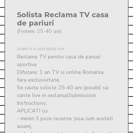
Solista Reclama TV casa
de pariuri
(Femeie, 25-40 ani)
CERINTE & DESCRIERE JOB
Reclama TV pentru casa de pariuri 
sportive

Difuzare: 1 an TV si online Romania, 
fara exclusivitate. 

Se cauta soliste 25-40 ani (posibil sa 
cante live in reclama)Submission 
Instructions: 
APLICATI cu:

- minim 3 poze recente (asa cum aratati 
acum),
