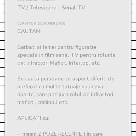
TV / Televizune - Serial TV
CERINTE & DESCRIERE JOB
CAUTAM:

Barbati si femei pentru figuratie 
speciala in film serial TV pentru rolurile 
de: Infractor, Mafiot, Interlop, etc.  

Se cauta persoane cu aspect diferit, de 
preferat cu multe tatuaje sau ceva 
aparte, care pot juca rolul de infractori, 
mafioti, criminali etc.

APLICATI cu:

-  minim 2 POZE RECENTE ( în care 