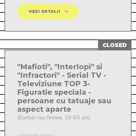
VEZI DETALII
"Mafioti", "Interlopi" si
"Infractori" - Serial TV -
Televiziune TOP 3-
Figuratie speciala -
persoane cu tatuaje sau
aspect aparte
(Barbat sau femeie, 18-65 ani)
CATEGORIE PROIECT