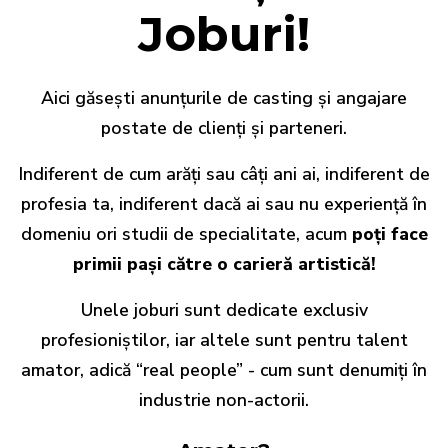
Joburi!
Aici găsești anunțurile de casting și angajare
postate de clienți și parteneri.
Indiferent de cum arăți sau câți ani ai, indiferent de
profesia ta, indiferent dacă ai sau nu experiență în
domeniu ori studii de specialitate, acum
poți face
primii pași către o carieră artistică!
Unele joburi sunt dedicate exclusiv
profesioniștilor, iar altele sunt pentru talent
amator, adică “real people” - cum sunt denumiți în
industrie non-actorii.