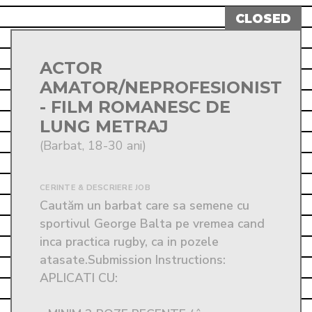
ACTOR
AMATOR/NEPROFESIONIST
- FILM ROMANESC DE
LUNG METRAJ
(Barbat, 18-30 ani)
CERINTE & DESCRIERE JOB
Cautăm un barbat care sa semene cu 
sportivul George Balta pe vremea cand 
inca practica rugby, ca in pozele 
atasate.Submission Instructions: 
APLICATI CU:
