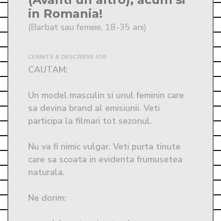
in Romania!
(Barbat sau femeie, 18-35 ani)
CERINTE & DESCRIERE JOB
CAUTAM:

Un model masculin si unul feminin care 
sa devina brand al emisiunii. Veti 
participa la filmari tot sezonul.

Nu va fi nimic vulgar. Veti purta tinute 
care sa scoata in evidenta frumusetea 
naturala.

Ne dorim:
