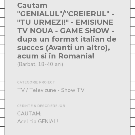
Cautam
"GENIALUL"/"CREIERUL" -
"TU URMEZI!" - EMISIUNE
TV NOUA - GAME SHOW -
dupa un format italian de
succes (Avanti un altro),
acum si in Romania!
(Barbat, 18-40 ani)
CATEGORIE PROIECT
TV / Televizune - Show TV
CERINTE & DESCRIERE JOB
CAUTAM:

Acel tip GENIAL! 
