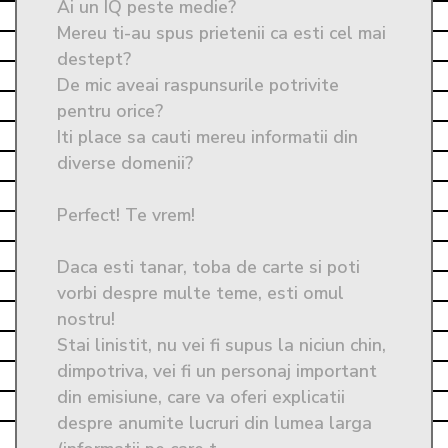
Ai un IQ peste medie?

Mereu ti-au spus prietenii ca esti cel mai 
destept?

De mic aveai raspunsurile potrivite 
pentru orice? 

Iti place sa cauti mereu informatii din 
diverse domenii?

Perfect! Te vrem! 

Daca esti tanar, toba de carte si poti 
vorbi despre multe teme, esti omul 
nostru! 

Stai linistit, nu vei fi supus la niciun chin, 
dimpotriva, vei fi un personaj important 
din emisiune, care va oferi explicatii 
despre anumite lucruri din lumea larga 