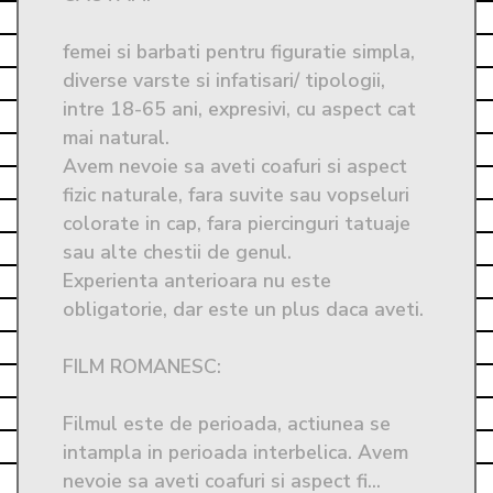
femei si barbati pentru figuratie simpla, 
diverse varste si infatisari/ tipologii, 
intre 18-65 ani, expresivi, cu aspect cat 
mai natural.

Avem nevoie sa aveti coafuri si aspect 
fizic naturale, fara suvite sau vopseluri 
colorate in cap, fara piercinguri tatuaje 
sau alte chestii de genul. 

Experienta anterioara nu este 
obligatorie, dar este un plus daca aveti.

FILM ROMANESC: 

Filmul este de perioada, actiunea se 
intampla in perioada interbelica. Avem 
nevoie sa aveti coafuri si aspect fi...