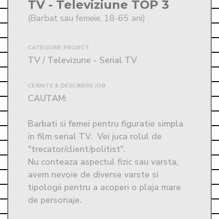
TV - Televiziune TOP 3
(Barbat sau femeie, 18-65 ani)
CATEGORIE PROIECT
TV / Televizune - Serial TV
CERINTE & DESCRIERE JOB
CAUTAM:

Barbati si femei pentru figuratie simpla 
in film serial TV.  Vei juca rolul de 
"trecator/client/politist". 

Nu conteaza aspectul fizic sau varsta, 
avem nevoie de diverse varste si 
tipologii pentru a acoperi o plaja mare 
de personaje. 
