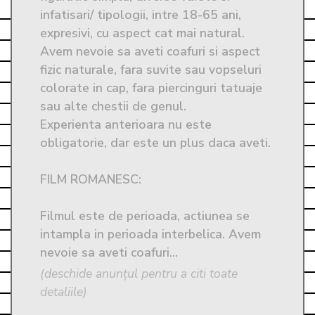
infatisari/ tipologii, intre 18-65 ani, 
expresivi, cu aspect cat mai natural.

Avem nevoie sa aveti coafuri si aspect 
fizic naturale, fara suvite sau vopseluri 
colorate in cap, fara piercinguri tatuaje 
sau alte chestii de genul. 

Experienta anterioara nu este 
obligatorie, dar este un plus daca aveti.

FILM ROMANESC: 

Filmul este de perioada, actiunea se 
intampla in perioada interbelica. Avem 
nevoie sa aveti coafuri...
(deschide anunțul pentru a citi toate
detaliile)