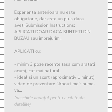
Experienta anterioara nu este 
obligatorie, dar este un plus daca 
aveti.Submission Instructions: 
APLICATI DOAR DACA SUNTETI DIN 
BUZAU sau imprejurimi.

APLICATI cu:

- minim 3 poze recente (asa cum aratati 
acum), cat mai natural, 

- ideal si un scurt (aproximativ 1 minut)  
video de prezentare "About me": nume- 
va...
(deschide anunțul pentru a citi toate
detaliile)