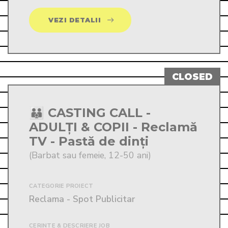
VEZI DETALII
👪 CASTING CALL -
ADULȚI & COPII - Reclamă
TV - Pastă de dinți
(Barbat sau femeie, 12-50 ani)
CATEGORIE PROIECT
Reclama - Spot Publicitar
CERINTE & DESCRIERE JOB