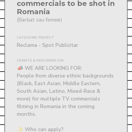
commercials to be shot in
Romania
(Barbat sau femeie)
CATEGORIE PROIECT
Reclama - Spot Publicitar
CERINTE & DESCRIERE JOB
📣 WE ARE LOOKING FOR:

People from diverse ethnic backgrounds 
(Black, East Asian, Middle Eastern, 
South Asian, Latino, Mixed-Race & 
more) for multiple TV commercials 
filming in Romania in the coming 
months.

✨ Who can apply?
