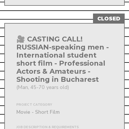
🎥 CASTING CALL!
RUSSIAN-speaking men -
International student
short film - Professional
Actors & Amateurs -
Shooting in Bucharest
(Man, 45-70 years old)
PROJECT CATEGORY
Movie - Short Film
JOB DESCRIPTION & REQUIREMENTS