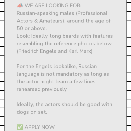
📣 WE ARE LOOKING FOR: 

Russian-speaking males (Professional 
Actors & Amateurs), around the age of 
50 or above. 

Look: Ideally, long beards with features 
resembling the reference photos below. 
(Friedrich Engels and Karl Marx)

For the Engels lookalike, Russian 
language is not mandatory as long as 
the actor might learn a few lines 
rehearsed previously.

Ideally, the actors should be good with 
dogs on set.

✅ APPLY NOW: 
