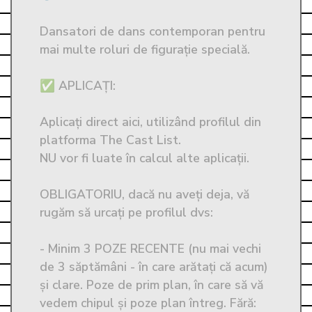
Dansatori de dans contemporan pentru 
mai multe roluri de figurație specială.

✅ APLICAȚI: 

Aplicați direct aici, utilizând profilul din 
platforma The Cast List. 

NU vor fi luate în calcul alte aplicații. 

OBLIGATORIU, dacă nu aveți deja, vă 
rugăm să urcați pe profilul dvs:

- Minim 3 POZE RECENTE (nu mai vechi 
de 3 săptămâni - în care arătați că acum) 
și clare. Poze de prim plan, în care să vă 
vedem chipul și poze plan întreg. Fără: 