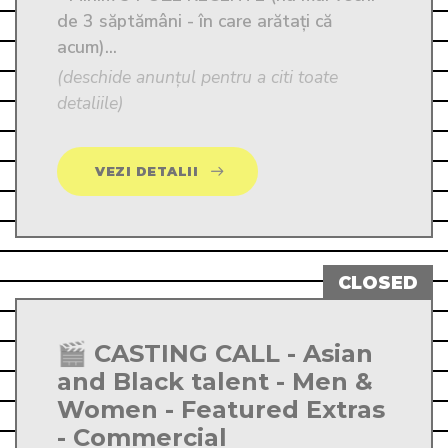
de 3 săptămâni - în care arătați că 
acum)...
(deschide anunțul pentru a citi toate
detaliile)
VEZI DETALII
🎬 CASTING CALL - Asian
and Black talent - Men &
Women - Featured Extras
- Commercial