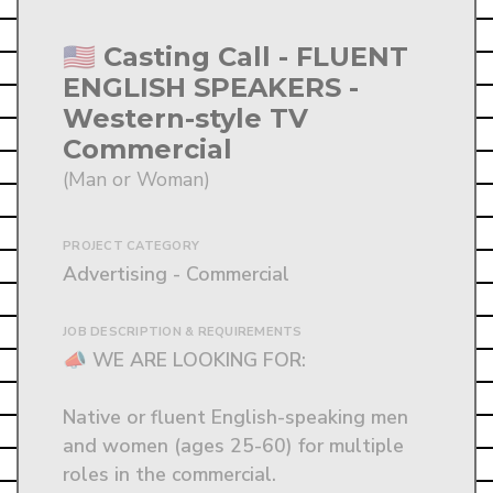
🇺🇸 Casting Call - FLUENT
ENGLISH SPEAKERS -
Western-style TV
Commercial
(Man or Woman)
PROJECT CATEGORY
Advertising - Commercial
JOB DESCRIPTION & REQUIREMENTS
📣 WE ARE LOOKING FOR: 

Native or fluent English-speaking men 
and women (ages 25-60) for multiple 
roles in the commercial.
