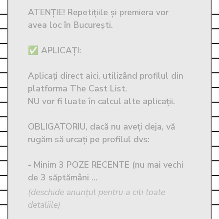
ATENȚIE! Repetițiile și premiera vor 
avea loc în București. 

✅ APLICAȚI: 

Aplicați direct aici, utilizând profilul din 
platforma The Cast List. 

NU vor fi luate în calcul alte aplicații. 

OBLIGATORIU, dacă nu aveți deja, vă 
rugăm să urcați pe profilul dvs:

- Minim 3 POZE RECENTE (nu mai vechi 
de 3 săptămâni ...
(deschide anunțul pentru a citi toate
detaliile)