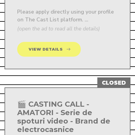
Please apply directly using your profile 
on The Cast List platform. ...
(open the ad to read all the details)
VIEW DETAILS
🎬 CASTING CALL -
AMATORI - Serie de
spoturi video - Brand de
electrocasnice