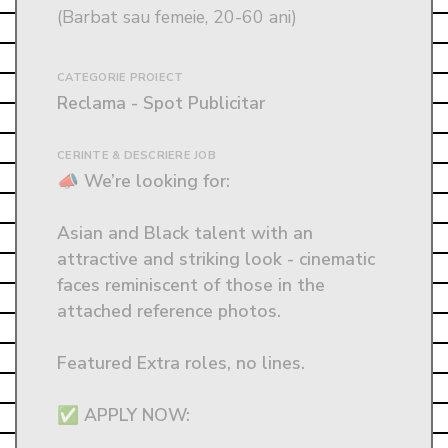
(Barbat sau femeie, 20-60 ani)
CATEGORIE PROIECT
Reclama - Spot Publicitar
CERINTE & DESCRIERE JOB
📣 We’re looking for:

Asian and Black talent with an 
attractive and striking look - cinematic 
faces reminiscent of those in the 
attached reference photos.

Featured Extra roles, no lines.

✅ APPLY NOW: 
