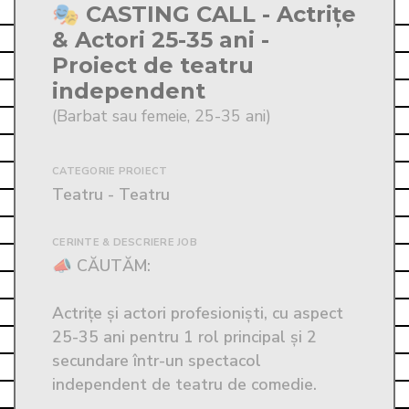
🎭 CASTING CALL - Actrițe
& Actori 25-35 ani -
Proiect de teatru
independent
(Barbat sau femeie, 25-35 ani)
CATEGORIE PROIECT
Teatru - Teatru
CERINTE & DESCRIERE JOB
📣 CĂUTĂM: 

Actrițe și actori profesioniști, cu aspect 
25-35 ani pentru 1 rol principal și 2 
secundare într-un spectacol 
independent de teatru de comedie.
