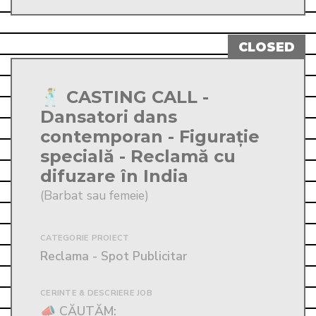
🕺 CASTING CALL -
Dansatori dans
contemporan - Figurație
specială - Reclamă cu
difuzare în India
(Barbat sau femeie)
CATEGORIE PROIECT
Reclama - Spot Publicitar
CERINTE & DESCRIERE JOB
📣 CĂUTĂM: 
